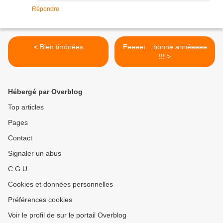
Répondre
< Bien timbrées
Eeeeet... bonne annéeeee
!!! >
Hébergé par Overblog
Top articles
Pages
Contact
Signaler un abus
C.G.U.
Cookies et données personnelles
Préférences cookies
Voir le profil de sur le portail Overblog