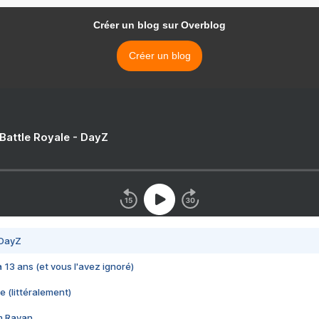
Créer un blog sur Overblog
Créer un blog
 Battle Royale - DayZ
 DayZ
 a 13 ans (et vous l'avez ignoré)
e (littéralement)
im Rayan