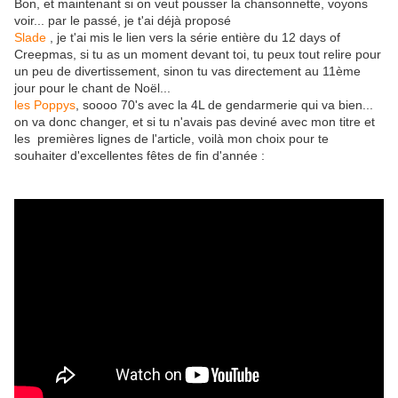
Bon, et maintenant si on veut pousser la chansonnette, voyons
voir... par le passé, je t'ai déjà proposé
Slade
, je t'ai mis le lien vers la série entière du 12 days of
Creepmas, si tu as un moment devant toi, tu peux tout relire pour
un peu de divertissement, sinon tu vas directement au 11ème
jour pour le chant de Noël...
les Poppys
, soooo 70's avec la 4L de gendarmerie qui va bien...
on va donc changer, et si tu n'avais pas deviné avec mon titre et
les premières lignes de l'article, voilà mon choix pour te
souhaiter d'excellentes fêtes de fin d'année :