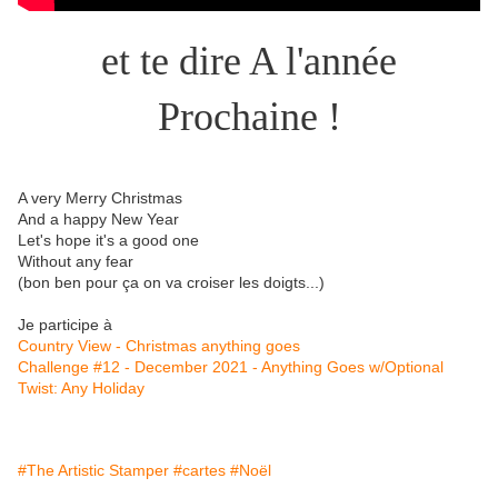
et te dire A l'année
Prochaine !
A very Merry Christmas
And a happy New Year
Let's hope it's a good one
Without any fear
(bon ben pour ça on va croiser les doigts...)
Je participe à
Country View - Christmas anything goes
Challenge #12 - December 2021 - Anything Goes w/Optional
Twist: Any Holiday
#The Artistic Stamper
#cartes
#Noël