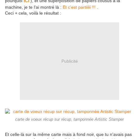
ici
pourquoi
), et une superposition de papiers cousus à la
machine, je te l'ai montré là :
Et c'est partiiiii !!!
.
Ceci + cela, voilà le résultat :
Publicité
carte de voeux récup sur récup, tamponnée Artistic Stamper
Et celle-là sur la même carte mais à fond noir, que tu n'avais pas