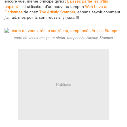
encore vue, même principe qu'ici :
Laissez parler les p'tits
papiers...
et utilisation d'un nouveau tampon
With Love at
Christmas
de chez
The Artistic Stamper
, et sans savoir comment
j'ai fait, mes points sont réussis, yihaaa !!!
carte de voeux récup sur récup, tamponnée Artistic Stamper
Publicité