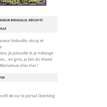
SOEUR BIDOUILLE, RÉCUP ET
ILLE
ère, je patouille et je mélange
res… en gros, je fais du mixed-
 Bienvenue chez moi !
POS
profil de
sur le portail Overblog