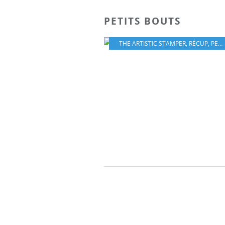
PETITS BOUTS
THE ARTISTIC STAMPER
,
RÉCUP
,
PETITS BOUTS