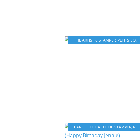
THE ARTISTIC STAMPER
,
PETITS BOUTS
CARTES
,
THE ARTISTIC STAMPER
,
PETITS BOUTS