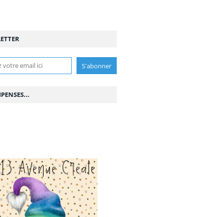
ETTER
PENSES...