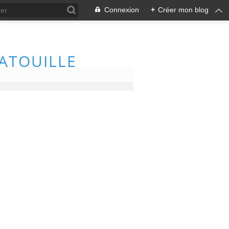
Connexion
+
Créer mon blog
PATOUILLE