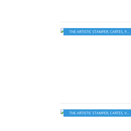
THE ARTISTIC STAMPER
,
CARTES
,
PETITS BOUTS
THE ARTISTIC STAMPER
,
CARTES
,
VIDÉO