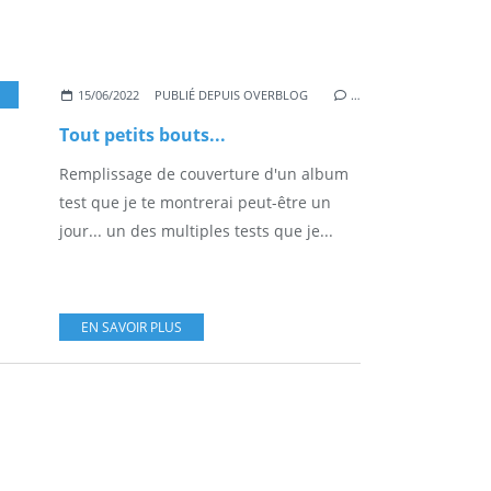
,
TISSU
15/06/2022
PUBLIÉ DEPUIS OVERBLOG
…
Tout petits bouts...
Remplissage de couverture d'un album
test que je te montrerai peut-être un
jour... un des multiples tests que je...
EN SAVOIR PLUS